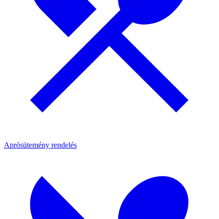
Aprósütemény rendelés