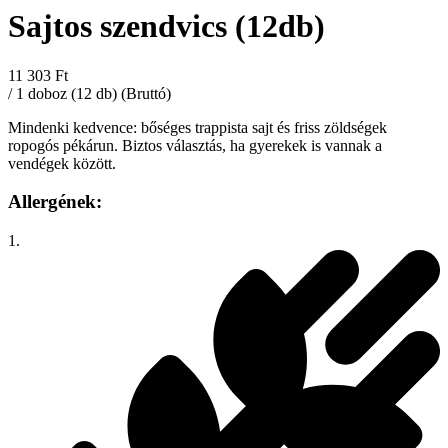
Sajtos szendvics (12db)
11 303 Ft
/ 1 doboz (12 db) (Bruttó)
Mindenki kedvence: bőséges trappista sajt és friss zöldségek
ropogós pékárun. Biztos választás, ha gyerekek is vannak a
vendégek között.
Allergének:
1.