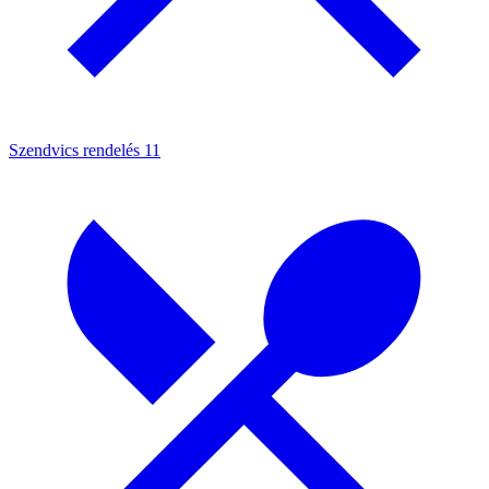
Szendvics rendelés
11