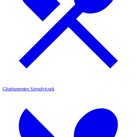
Gluténmentes Szendvicsek