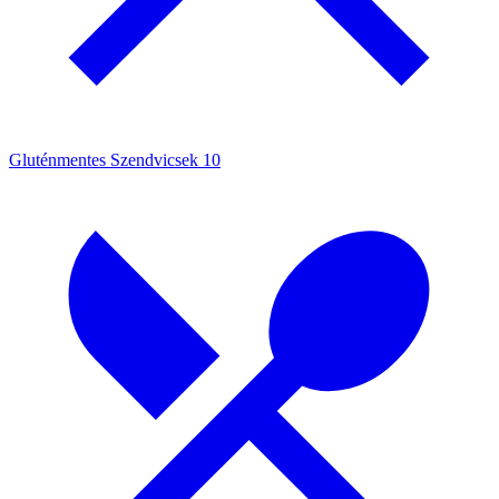
Gluténmentes Szendvicsek
10