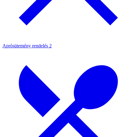
Aprósütemény rendelés
2