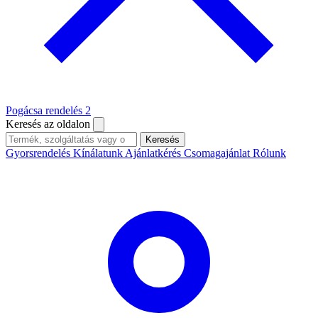
Pogácsa rendelés
2
Keresés az oldalon
Keresés
Gyorsrendelés
Kínálatunk
Ajánlatkérés
Csomagajánlat
Rólunk