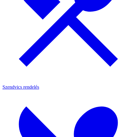
Szendvics rendelés