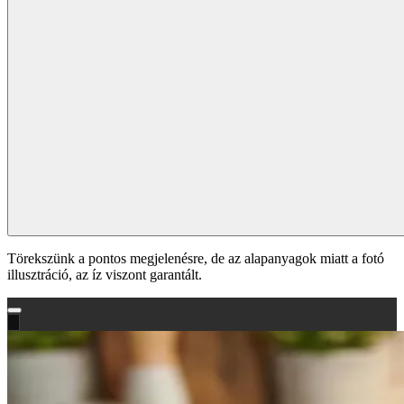
Törekszünk a pontos megjelenésre, de az alapanyagok miatt a fotó
illusztráció, az íz viszont garantált.