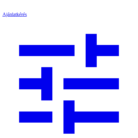
Ajánlatkérés