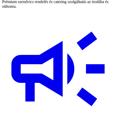
Prémium szendvics rendelés és catering szolgáltatás az irodába és
otthonra.