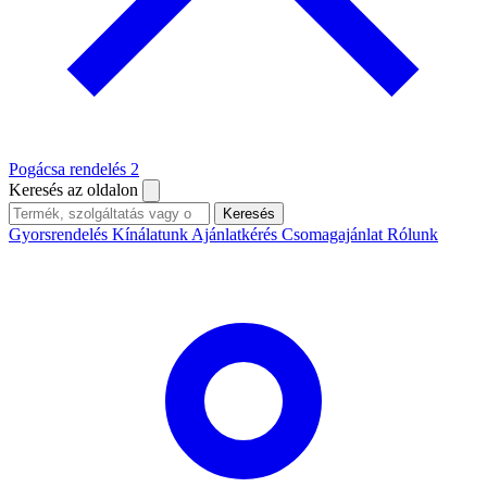
Pogácsa rendelés
2
Keresés az oldalon
Keresés
Gyorsrendelés
Kínálatunk
Ajánlatkérés
Csomagajánlat
Rólunk