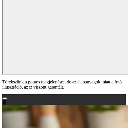
Törekszünk a pontos megjelenésre, de az alapanyagok miatt a fotó
illusztráció, az íz viszont garantált.