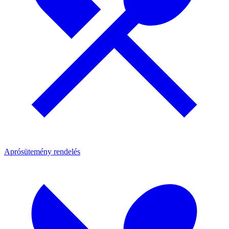
Aprósütemény rendelés