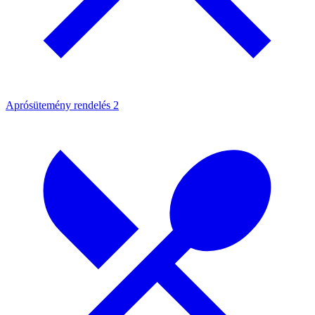
Aprósütemény rendelés
2