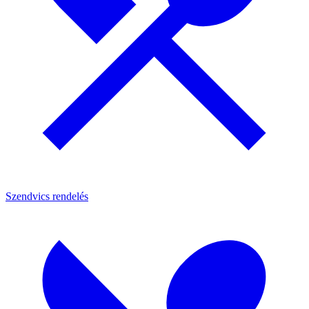
Szendvics rendelés