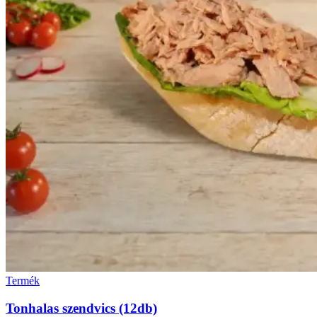
Termék
Tonhalas szendvics (12db)