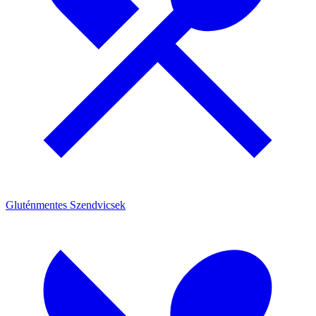
Gluténmentes Szendvicsek