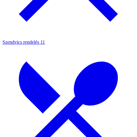
Szendvics rendelés
11