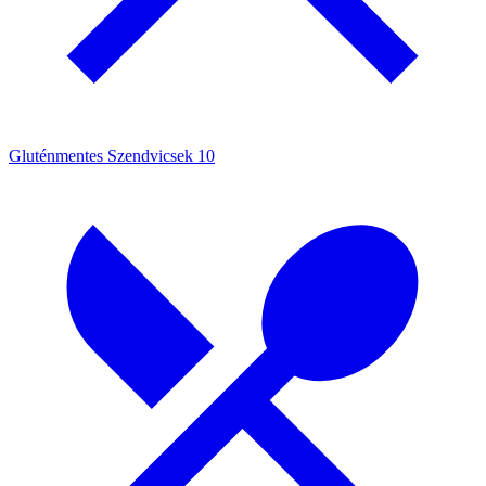
Gluténmentes Szendvicsek
10