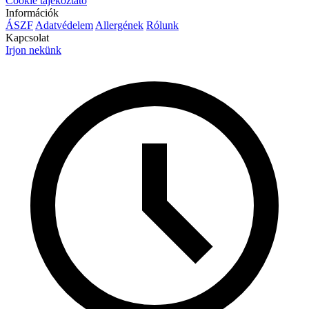
Cookie tájékoztató
Információk
ÁSZF
Adatvédelem
Allergének
Rólunk
Kapcsolat
Irjon nekünk