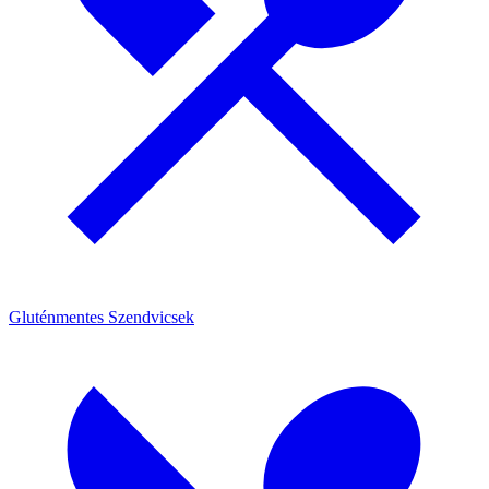
Gluténmentes Szendvicsek