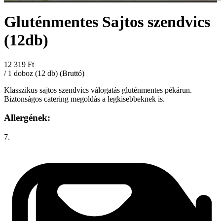
Gluténmentes Sajtos szendvics
(12db)
12 319 Ft
/ 1 doboz (12 db) (Bruttó)
Klasszikus sajtos szendvics válogatás gluténmentes pékárun.
Biztonságos catering megoldás a legkisebbeknek is.
Allergének:
7.