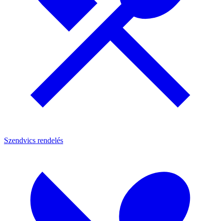
Szendvics rendelés