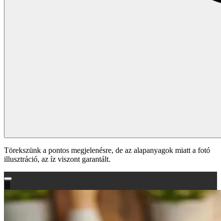
Törekszünk a pontos megjelenésre, de az alapanyagok miatt a fotó
illusztráció, az íz viszont garantált.