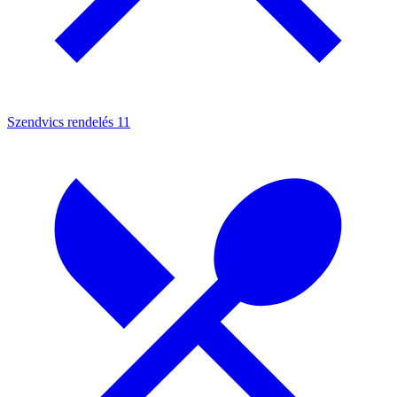
Szendvics rendelés
11