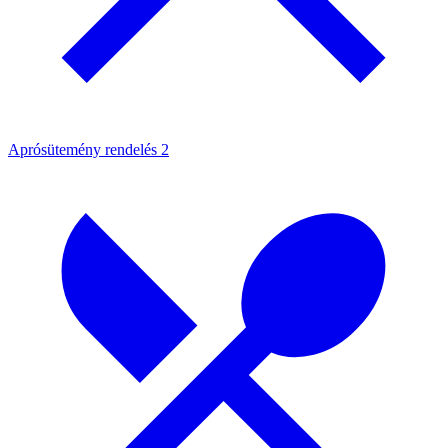
Aprósütemény rendelés
2