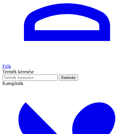
Fiók
Termék keresése
Keresés
Kategóriák