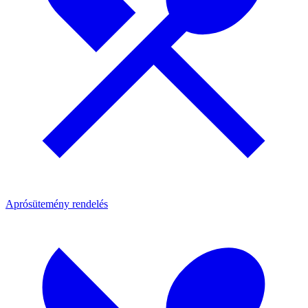
Aprósütemény rendelés