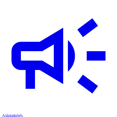
Ajánlatkérés