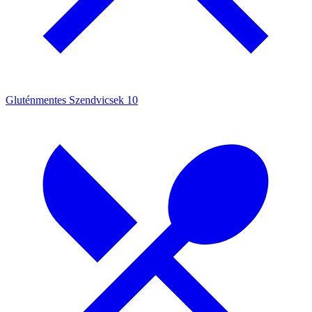
Gluténmentes Szendvicsek
10